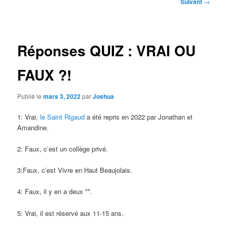
Navigation
Suivant
→
des
articles
Réponses QUIZ : VRAI OU
FAUX ?!
Publié le
mars 3, 2022
par
Joshua
1: Vrai,
le Saint Rigaud
a été repris en 2022 par Jonathan et
Amandine.
2: Faux, c’est un collège privé.
3:Faux, c’est Vivre en Haut Beaujolais.
4: Faux, il y en a deux **.
5: Vrai, il est réservé aux 11-15 ans.